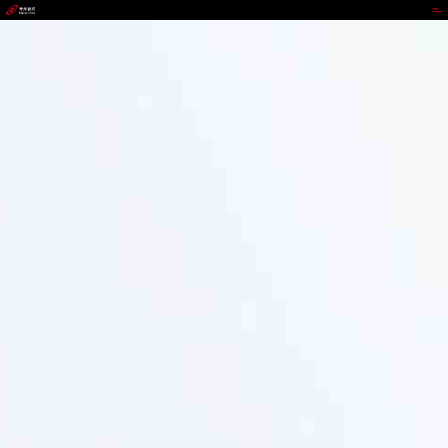
z6mg·人生就是博